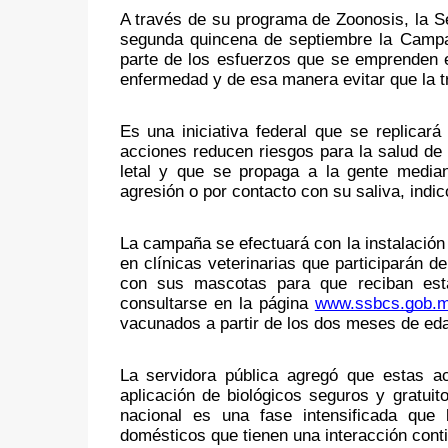
A través de su programa de Zoonosis, la Sec
segunda quincena de septiembre la Campañ
parte de los esfuerzos que se emprenden e
enfermedad y de esa manera evitar que la t
Es una iniciativa federal que se replicar
acciones reducen riesgos para la salud de 
letal y que se propaga a la gente median
agresión o por contacto con su saliva, indicó
La campaña se efectuará con la instalación
en clínicas veterinarias que participarán d
con sus mascotas para que reciban esta
consultarse en la página 
www.ssbcs.gob.
vacunados a partir de los dos meses de eda
La servidora pública agregó que estas a
aplicación de biológicos seguros y gratuit
nacional es una fase intensificada que
domésticos que tienen una interacción cont