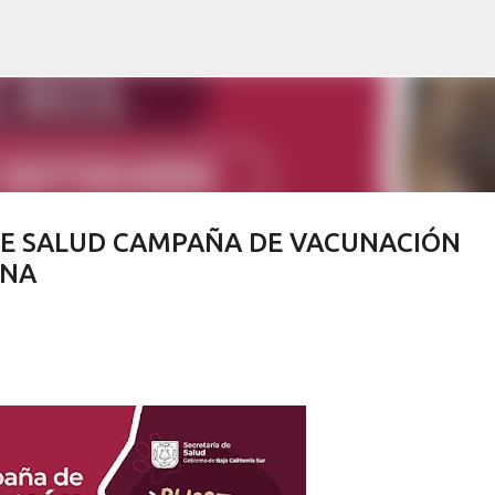
Ir al contenido principal
DE SALUD CAMPAÑA DE VACUNACIÓN
INA