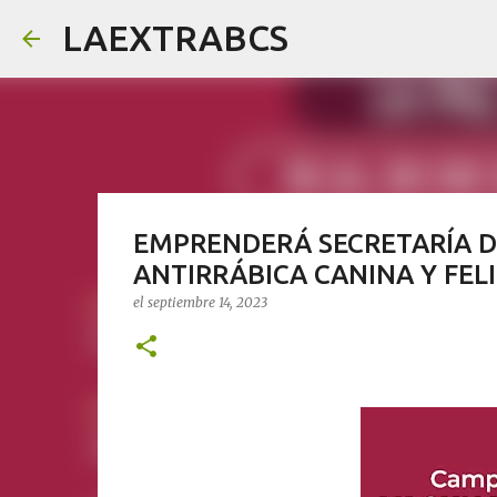
LAEXTRABCS
EMPRENDERÁ SECRETARÍA 
ANTIRRÁBICA CANINA Y FEL
el
septiembre 14, 2023