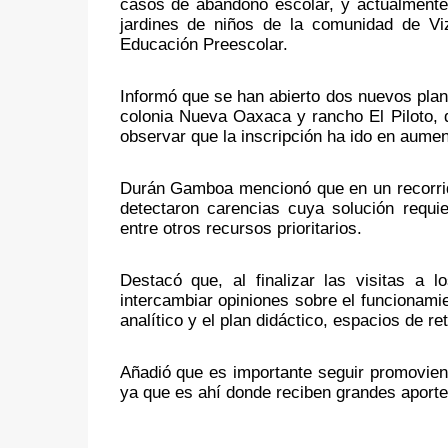
casos de abandono escolar, y actualmente l
jardines de niños de la comunidad de Vi
Educación Preescolar.
Informó que se han abierto dos nuevos plante
colonia Nueva Oaxaca y rancho El Piloto, d
observar que la inscripción ha ido en aumen
Durán Gamboa mencionó que en un recorrido 
detectaron carencias cuya solución requier
entre otros recursos prioritarios.
Destacó que, al finalizar las visitas a l
intercambiar opiniones sobre el funcionami
analítico y el plan didáctico, espacios de re
Añadió que es importante seguir promoviendo
ya que es ahí donde reciben grandes aporte