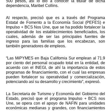
500 pesos, así lo dio a conocer la titular de dicha 
dependencia, Maribel Collins.
Al respecto, precisó que es a través del Programa 
Estatal de Fomento a la Economía Social (PEFES) e 
Impulso + BCS Nos Une, que se ha podido fortalecer la 
operatividad de los establecimientos beneficiados, los 
cuales, además de ser las principales fuentes de 
ingreso para las familias que los encabezan, son 
también generadores de empleos.
“Las MiPYMES en Baja California Sur emplean al 71.9 
por ciento del personal ocupado total en la entidad, de 
acuerdo con el INEGI, de ahí la importancia de estos 
programas de financiamiento, con el cual las empresas 
pueden fortalecer su operatividad y comercialización, 
potenciando así su desarrollo y crecimiento”, expresó.
La Secretaria de Turismo y Economía del Gobierno del 
Estado, precisó que el programa Impulso + BCS nos 
Une, se opera con el apoyo de NAFIN para unidades 
económicas medianas y grandes, con financiamientos 