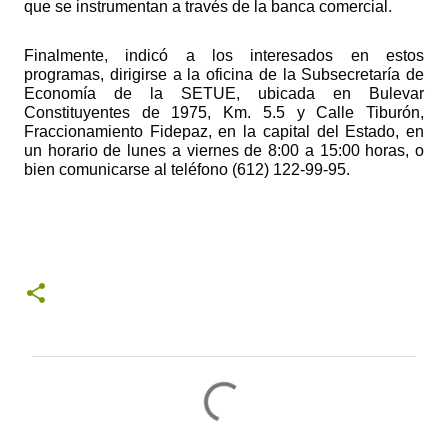
que se instrumentan a través de la banca comercial.
Finalmente, indicó a los interesados en estos 
programas, dirigirse a la oficina de la Subsecretaría de 
Economía de la SETUE, ubicada en Bulevar 
Constituyentes de 1975, Km. 5.5 y Calle Tiburón, 
Fraccionamiento Fidepaz, en la capital del Estado, en 
un horario de lunes a viernes de 8:00 a 15:00 horas, o 
bien comunicarse al teléfono (612) 122-99-95.
C
o
m