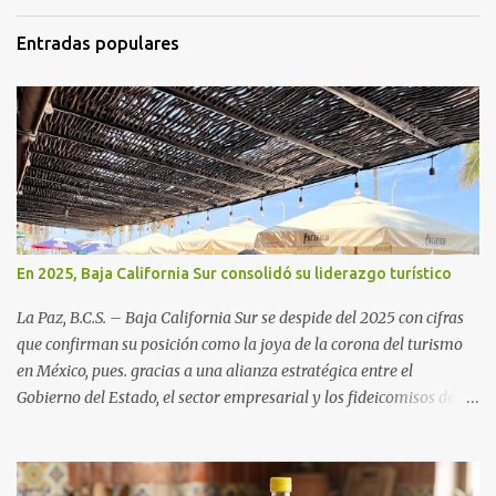
Entradas populares
En 2025, Baja California Sur consolidó su liderazgo turístico
La Paz, B.C.S. – Baja California Sur se despide del 2025 con cifras
que confirman su posición como la joya de la corona del turismo
en México, pues. gracias a una alianza estratégica entre el
Gobierno del Estado, el sector empresarial y los fideicomisos de
promoción, la entidad proyecta un cierre de año marcado por una
ocupación hotelera robusta, una conectividad aérea en ascenso y
una derrama económica sin precedentes. Las proyecciones para