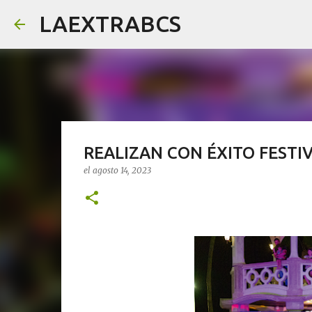
LAEXTRABCS
REALIZAN CON ÉXITO FESTI
el
agosto 14, 2023