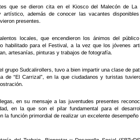
es que se dieron cita en el Kiosco del Malecón de La 
 y artístico, además de conocer las vacantes disponibles
vieron presentes.
talentos locales, que encendieron los ánimos del público
 habilitado para el Festival, a la vez que los jóvenes arti
n, artesanías, pinturas y trabajos de fotografía.
 grupo Sudcalirollers, tuvo a bien impartir una clase de pati
 de “El Carrizal”, en la que ciudadanos y turistas tuviero
ostración.
illegas, en su mensaje a las juventudes presentes reconoci
ad, en la que son el pilar fundamental para el desarrol
n la función primordial de realizar un excelente desempeño 
.