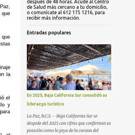
después de 48 horas. Acude al Centro
Paz, 
de Salud más cercano a tu domicilio,
o comunícate al 612 175 1216, para
 que 
recibir más información.
Entradas populares
 que 
stas 
naje 
n la 
En 2025, Baja California Sur consolidó su
ó el 
liderazgo turístico
lo y 
para 
La Paz, B.C.S. – Baja California Sur se
despide del 2025 con cifras que confirman su
posición como la joya de la corona del