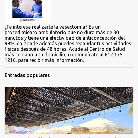
o
s
¿Te interesa realizarte la vasectomía? Es un
procedimiento ambulatorio que no dura más de 30
minutos y tiene una efectividad de anticoncepción del
99%, en donde además puedes reanudar tus actividades
físicas después de 48 horas. Acude al Centro de Salud
más cercano a tu domicilio, o comunícate al 612 175
1216, para recibir más información.
Entradas populares