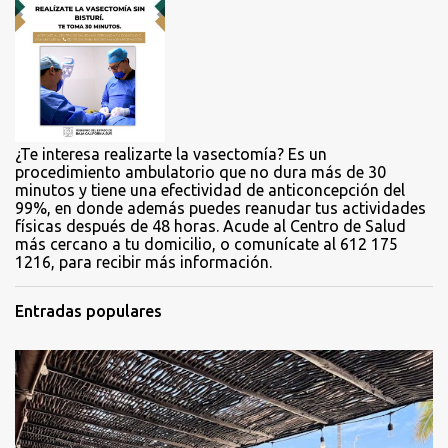
a
r
i
o
s
¿Te interesa realizarte la vasectomía? Es un
procedimiento ambulatorio que no dura más de 30
minutos y tiene una efectividad de anticoncepción del
99%, en donde además puedes reanudar tus actividades
físicas después de 48 horas. Acude al Centro de Salud
más cercano a tu domicilio, o comunícate al 612 175
1216, para recibir más información.
Entradas populares