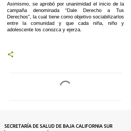
Asimismo, se aprobó por unanimidad el inicio de la 
campaña denominada “Dale Derecho a Tus 
Derechos”, la cual tiene como objetivo sociabilizarlos 
entre la comunidad y que cada niña, niño y 
adolescente los conozca y ejerza.
C
o
m
e
n
t
SECRETARÍA DE SALUD DE BAJA CALIFORNIA SUR