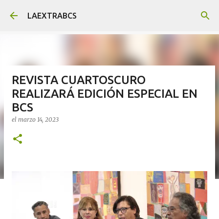
Ir al contenido principal
LAEXTRABCS
REVISTA CUARTOSCURO
REALIZARÁ EDICIÓN ESPECIAL EN
BCS
el
marzo 14, 2023