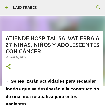
Ir al contenido principal
LAEXTRABCS
ATIENDE HOSPITAL SALVATIERRA A
27 NIÑAS, NIÑOS Y ADOLESCENTES
CON CÁNCER
el
abril 19, 2022
Se realizarán actividades para recaudar
·
fondos que se destinarán a la construcción
de una área recreativa para estos
pacientes