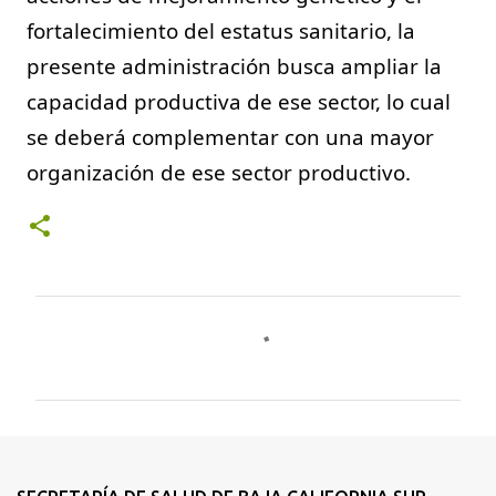
fortalecimiento del estatus sanitario, la 
presente administración busca ampliar la 
capacidad productiva de ese sector, lo cual 
se deberá complementar con una mayor 
organización de ese sector productivo.
C
o
m
e
n
t