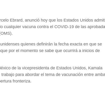
arcelo Ebrard, anunció hoy que los Estados Unidos admit
ido cualquier vacuna contra el COVID-19 de las aprobad
 (OMS).
unidenses quienes definirán la fecha exacta en que se
nque por el momento se sabe que ocurrirá a inicios de
a México de la vicepresidenta de Estados Unidos, Kamala
e trabajo para abordar el tema de vacunación entre amb
ertura fronteriza.