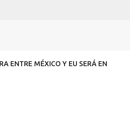
Ir al contenido principal
A ENTRE MÉXICO Y EU SERÁ EN