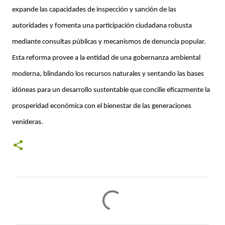
expande las capacidades de inspección y sanción de las
autoridades y fomenta una participación ciudadana robusta
mediante consultas públicas y mecanismos de denuncia popular.
Esta reforma provee a la entidad de una gobernanza ambiental
moderna, blindando los recursos naturales y sentando las bases
idóneas para un desarrollo sustentable que concilie eficazmente la
prosperidad económica con el bienestar de las generaciones
venideras.
C
o
m