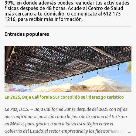
99%, en donde además puedes reanudar tus actividades
físicas después de 48 horas. Acude al Centro de Salud
más cercano a tu domicilio, o comunícate al 612 175
1216, para recibir más información.
Entradas populares
En 2025, Baja California Sur consolidó su liderazgo turístico
La Paz, B.C.S. – Baja California Sur se despide del 2025 con cifras
que confirman su posición como la joya de la corona del turismo
en México, pues. gracias a una alianza estratégica entre el
Gobierno del Estado, el sector empresarial y los fideicomisos de