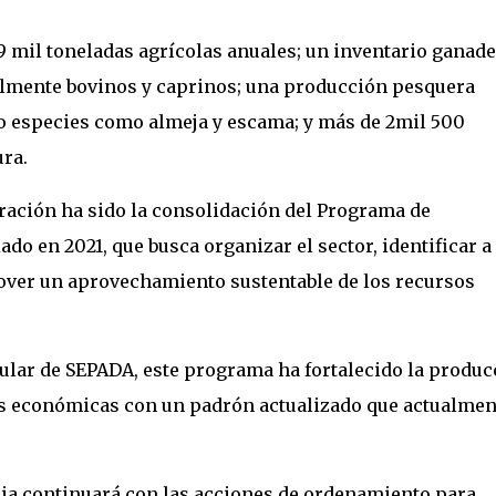
9 mil toneladas agrícolas anuales; un inventario ganad
almente bovinos y caprinos; una producción pesquera
o especies como almeja y escama; y más de 2mil 500
ra.
ración ha sido la consolidación del Programa de
o en 2021, que busca organizar el sector, identificar a
over un aprovechamiento sustentable de los recursos
tular de SEPADA, este programa ha fortalecido la produc
des económicas con un padrón actualizado que actualmen
ia continuará con las acciones de ordenamiento para