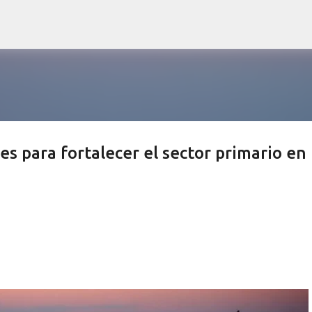
Ir al contenido principal
es para fortalecer el sector primario en