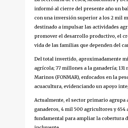
informó al cierre del presente año un ba
con una inversión superior a los 2 mil m
destinado a impulsar las actividades agr
promover el desarrollo productivo, el c
vida de las familias que dependen del ca
Del total invertido, aproximadamente mi
agrícola; 77 millones a la ganadería; 131
Marinos (FONMAR), enfocados en la pesca
acuacultura, evidenciando un apoyo integ
Actualmente, el sector primario agrupa a
ganaderos, 4 mil 500 agricultores y 654
fundamental para ampliar la cobertura 
incluyente.