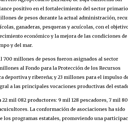
lance positivo en el fortalecimiento del sector primario
illones de pesos durante la actual administración, recu
ícolas, ganaderas, pesqueras y acuícolas, con el objetiv
recimiento económico y la mejora de las condiciones de
mpo y del mar.
l 700 millones de pesos fueron asignados al sector
 millones al Fondo para la Protección de los Recursos
 deportiva y ribereña; y 23 millones para el impulso de
ral a las principales vocaciones productivas del estad
 22 mil 082 productores: 9 mil 128 pescadores, 7 mil 8
 acuicultores. La conformación de asociaciones ha sido
de los programas estatales, promoviendo una participa