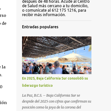
después de 48 horas. Acude al Centro
de Salud más cercano a tu domicilio,
,
o comunícate al 612 175 1216, para
recibir más información.
rso
o de
Entradas populares
 la
o.
En 2025, Baja California Sur consolidó su
liderazgo turístico
00
La Paz, B.C.S. – Baja California Sur se
despide del 2025 con cifras que confirman su
ción
posición como la joya de la corona del