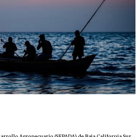
sarrollo Agropecuario (SEPADA) de Baja California Sur