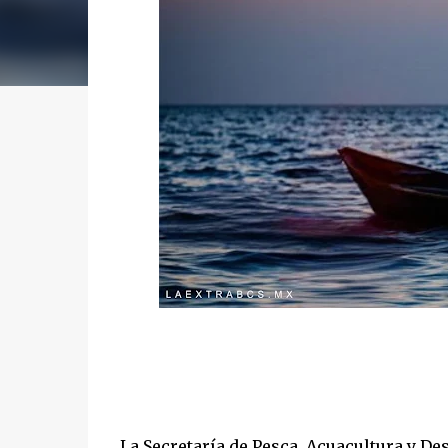
La Secretaría de Pesca, Acuacultura y De