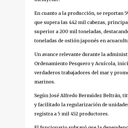
En cuanto a la producción, se reportan 5
que supera las 442 mil cabezas, princip
superior a 200 mil toneladas, destacand
toneladas de ostión japonés en acuacultu
Un avance relevante durante la administ
Ordenamiento Pesquero y Acuícola, iniciad
verdaderos trabajadores del mar y prom
marinos.
Según José Alfredo Bermúdez Beltrán, ti
y facilitado la regularización de unida
registra a 5 mil 452 productores.
El funcionario subrayó que la dependenc