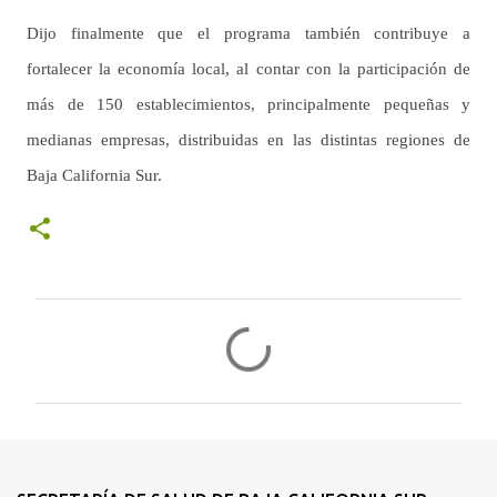
Dijo finalmente que el programa también contribuye a
fortalecer la economía local, al contar con la participación de
más de 150 establecimientos, principalmente pequeñas y
medianas empresas, distribuidas en las distintas regiones de
Baja California Sur.
C
o
m
e
n
t