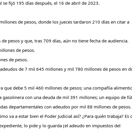
l se fijó 195 días después, el 16 de abril de 2023.
llones de pesos, donde los jueces tardaron 210 días en citar a 
de pesos y que, tras 709 días, aún no tiene fecha de audiencia.
illones de pesos.
nes de pesos.
adeudos de 7 mil 645 millones y mil 780 millones de pesos en do
 que debe 5 mil 460 millones de pesos; una compañía alimentici
a gasolinera con una deuda de mil 391 millones; un equipo de fút
ndas departamentales con adeudos por mil 88 millones de pesos.
mo va a estar bien el Poder Judicial así? ¿Para quién trabaja? Es 
expediente, lo pide y lo guarda (el adeudo en impuestos del 