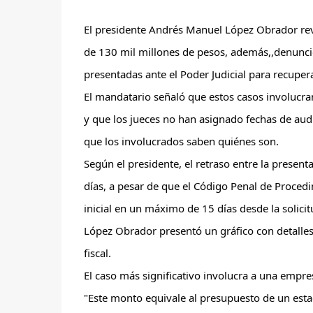
El presidente Andrés Manuel López Obrador reve
de 130 mil millones de pesos, además,,denunció
presentadas ante el Poder Judicial para recuper
El mandatario señaló que estos casos involucra
y que los 
jueces no han asignado fechas de audi
que los involucrados saben quiénes son.
Según el presidente, el retraso entre la presen
días, a pesar de que el Código Penal de Procedim
inicial en un máximo de 15 días desde la solicitu
López Obrador presentó un gráfico con detalles
fiscal.
El caso más significativo involucra a una empre
"Este monto equivale al presupuesto de un estado