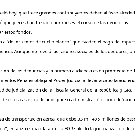
ló hoy, que trece grandes contribuyentes deben al fisco alreded
 que jueces han frenado por meses el curso de las denuncias 
ar estos fondos.
n a "delincuentes de cuello blanco" que evaden el pago de impues
encia. Aunque no reveló las razones sociales de los deudores, af
tación de las denuncias y la primera audiencia es en promedio de 1
ientos Penales obliga al Poder Judicial a llevar a cabo la audienci
d de judicialización de la Fiscalía General de la República (FGR).
 de estos casos, calificados por su administración como defrauda
sa de transportación aérea, que debe 33 mil 495 millones de peso
", enfatizó el mandatario. La FGR solicitó la judicialización del c