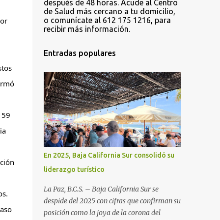
después de 48 horas. Acude al Centro
de Salud más cercano a tu domicilio,
or 
o comunícate al 612 175 1216, para
recibir más información.
Entradas populares
tos 
irmó 
59 
a 
En 2025, Baja California Sur consolidó su
ción 
liderazgo turístico
La Paz, B.C.S. – Baja California Sur se
s. 
despide del 2025 con cifras que confirman su
aso 
posición como la joya de la corona del