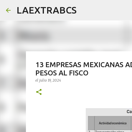
LAEXTRABCS
13 EMPRESAS MEXICANAS A
PESOS AL FISCO
el
julio 19, 2024