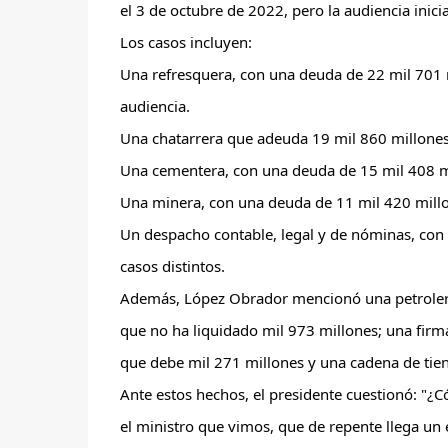
el 3 de octubre de 2022, pero la audiencia inicia
Los casos incluyen:
Una refresquera, con una deuda de 22 mil 701 mi
audiencia.
Una chatarrera que adeuda 19 mil 860 millones 
Una cementera, con una deuda de 15 mil 408 m
Una minera, con una deuda de 11 mil 420 millo
Un despacho contable, legal y de nóminas, con 
casos distintos.
Además, López Obrador mencionó una petrolera
que no ha liquidado mil 973 millones; una firm
que debe mil 271 millones y una cadena de tie
Ante estos hechos, el presidente cuestionó: "¿Có
el ministro que vimos, que de repente llega un 