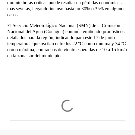
durante horas críticas puede resultar en pérdidas económicas
más severas, llegando incluso hasta un 30% o 35% en algunos
casos.
El Servicio Meteorológico Nacional (SMN) de la Comisión
Nacional del Agua (Conagua) continúa emitiendo pronósticos
detallados para la región, indicando para este 17 de junio
temperaturas que oscilan entre los 22 °C como mínima y 34 °C
como máxima, con rachas de viento esperadas de 10 a 15 km/h
en la zona sur del municipio.
C
o
m
e