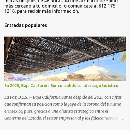
físicas después de 48 horas. Acude al Centro de Salud
más cercano a tu domicilio, o comunícate al 612 175
1216, para recibir más información.
Entradas populares
En 2025, Baja California Sur consolidó su liderazgo turístico
La Paz, B.C.S. – Baja California Sur se despide del 2025 con cifras
que confirman su posición como la joya de la corona del turismo
en México, pues. gracias a una alianza estratégica entre el
Gobierno del Estado, el sector empresarial y los fideicomisos de
promoción, la entidad proyecta un cierre de año marcado por una