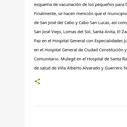
esquema de vacunación de los pequeños para for
Finalmente, se hacen mención que el municipio d
de San José del Cabo y Cabo San Lucas, así como
San José Viejo, Lomas del Sol, Santa Anita, El Z
Paz en el Hospital General con Especialidades 
en el Hospital General de Ciudad Constitución y 
Comunitario. Mulegé en el Hospital de Santa Ros
de salud de Villa Alberto Alvarado y Guerrero N
C
o