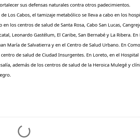
talecer sus defensas naturales contra otros padecimientos. 
e Los Cabos, el tamizaje metabólico se lleva a cabo en los hospit
 en los centros de salud de Santa Rosa, Cabo San Lucas, Cangrejo
acatal, Leonardo Gastélum, El Caribe, San Bernabé y La Ribera. En L
Juan María de Salvatierra y en el Centro de Salud Urbano. En Como
centro de salud de Ciudad Insurgentes. En Loreto, en el Hospital 
alía, además de los centros de salud de la Heroica Mulegé y clíni
egro.