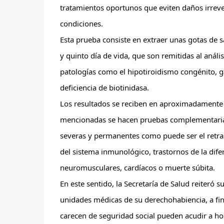
tratamientos oportunos que eviten daños irreve
condiciones.
Esta prueba consiste en extraer unas gotas de s
y quinto día de vida, que son remitidas al anális
patologías como el hipotiroidismo congénito, ga
deficiencia de biotinidasa.
Los resultados se reciben en aproximadamente si
mencionadas se hacen pruebas complementarias 
severas y permanentes como puede ser el retras
del sistema inmunológico, trastornos de la dife
neuromusculares, cardíacos o muerte súbita.
En este sentido, la Secretaría de Salud reiteró 
unidades médicas de su derechohabiencia, a fin 
carecen de seguridad social pueden acudir a hos