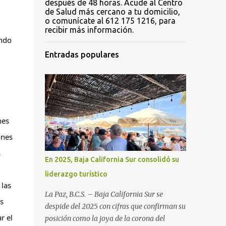
después de 48 horas. Acude al Centro
de Salud más cercano a tu domicilio,
o comunícate al 612 175 1216, para
recibir más información.
ndo 
Entradas populares
es 
nes 
 
En 2025, Baja California Sur consolidó su
liderazgo turístico
las 
La Paz, B.C.S. – Baja California Sur se
 
despide del 2025 con cifras que confirman su
 el 
posición como la joya de la corona del