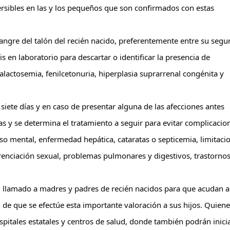
rsibles en las y los pequeños que son confirmados con estas 
angre 
del talón del recién nacido, preferentemente entre su segu
is en laboratorio para descartar o identificar la presencia de 
lactosemia, fenilcetonuria, hiperplasia suprarrenal congénita y 
ete días y en caso de presentar alguna de las afecciones antes 
y se determina el tratamiento a seguir para evitar complicacion
o mental, enfermedad hepática, cataratas o septicemia, limitacio
renciación sexual, problemas pulmonares y digestivos, trastornos
su llamado a madres y padres de recién nacidos para que acudan a 
de que se efectúe esta importante valoración a sus hijos. Quienes
pitales estatales y centros de salud, donde también podrán iniciar