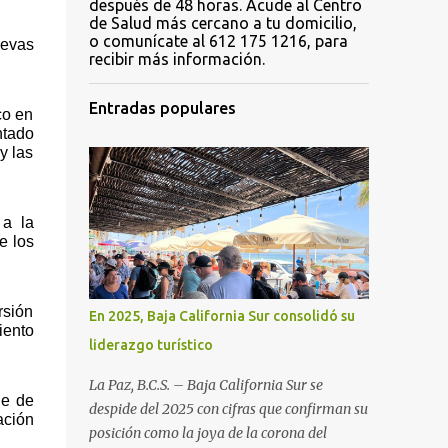
después de 48 horas. Acude al Centro
de Salud más cercano a tu domicilio,
o comunícate al 612 175 1216, para
evas 
recibir más información.
Entradas populares
o en 
tado 
 las 
a la 
 los 
sión 
En 2025, Baja California Sur consolidó su
ento 
liderazgo turístico
La Paz, B.C.S. – Baja California Sur se
e de 
despide del 2025 con cifras que confirman su
ción 
posición como la joya de la corona del