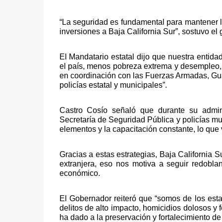
“La seguridad es fundamental para mantener la
inversiones a Baja California Sur”, sostuvo el
El Mandatario estatal dijo que nuestra entid
el país, menos pobreza extrema y desempleo, y
en coordinación con las Fuerzas Armadas, Guar
policías estatal y municipales”. 
Castro Cosío señaló que durante su admini
Secretaría de Seguridad Pública y policías mun
elementos y la capacitación constante, lo que v
Gracias a estas estrategias, Baja California 
extranjera, eso nos motiva a seguir redobl
económico. 
El Gobernador reiteró que “somos de los esta
delitos de alto impacto, homicidios dolosos y f
ha dado a la preservación y fortalecimiento de 