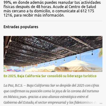
99%, en donde además puedes reanudar tus actividades
físicas después de 48 horas. Acude al Centro de Salud
más cercano a tu domicilio, o comunícate al 612 175
1216, para recibir más información.
Entradas populares
En 2025, Baja California Sur consolidó su liderazgo turístico
La Paz, B.C.S. – Baja California Sur se despide del 2025 con cifras
que confirman su posición como la joya de la corona del turismo
en México, pues. gracias a una alianza estratégica entre el
Gobierno del Estado, el sector empresarial y los fideicomisos de