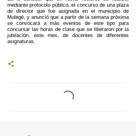
mediante protocolo público, el concurso de una plaza 
de director que fue asignada en el municipio de 
Mulegé, y anunció que a partir de la semana próxima 
se convocará a más eventos de este tipo para 
concursar las horas de clase que se liberaron por la 
jubilación, este mes, de docentes de diferentes 
asignaturas.
C
o
m
e
n
t