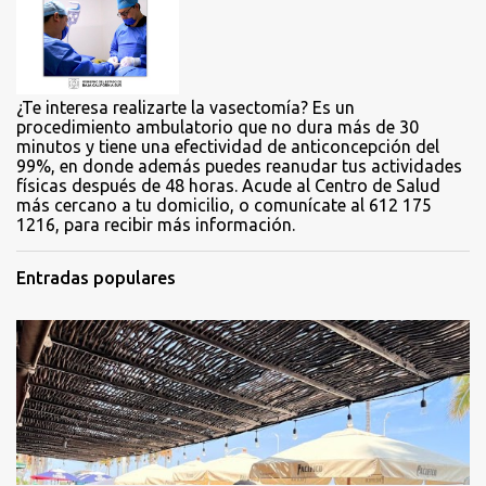
i
o
s
¿Te interesa realizarte la vasectomía? Es un
procedimiento ambulatorio que no dura más de 30
minutos y tiene una efectividad de anticoncepción del
99%, en donde además puedes reanudar tus actividades
físicas después de 48 horas. Acude al Centro de Salud
más cercano a tu domicilio, o comunícate al 612 175
1216, para recibir más información.
Entradas populares