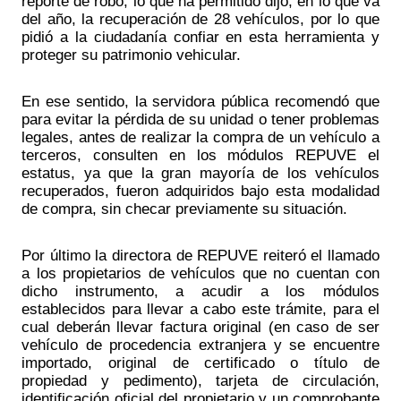
reporte de robo, lo que ha permitido dijo, en lo que va 
del año, la recuperación de 28 vehículos, por lo que 
pidió a la ciudadanía confiar en esta herramienta y 
proteger su patrimonio vehicular.
En ese sentido, la servidora pública recomendó que 
para evitar la pérdida de su unidad o tener problemas 
legales, antes de realizar la compra de un vehículo a 
terceros, consulten en los módulos REPUVE el 
estatus, ya que la gran mayoría de los vehículos 
recuperados, fueron adquiridos bajo esta modalidad 
de compra, sin checar previamente su situación. 
Por último la directora de REPUVE reiteró el llamado 
a los propietarios de vehículos que no cuentan con 
dicho instrumento, a acudir a los módulos 
establecidos para llevar a cabo este trámite, para el 
cual deberán llevar factura original (en caso de ser 
vehículo de procedencia extranjera y se encuentre 
importado, original de certificado o título de 
propiedad y pedimento), tarjeta de circulación, 
identificación oficial del propietario y un comprobante 