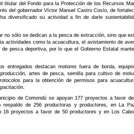
titular del Fondo para la Protección de los Recursos Mar
és del gobernador Víctor Manuel Castro Cosío, de fortalece
a diversificado su actividad a fin de darle sustentabilid
r no sólo se dedican a la pesca de extracción, sino que exi
actividades como la acuacultura, el avistamiento de aves
o de pesca deportiva, por lo que el Gobierno Estatal mante
ios entregados destacan motores fuera de borda, equipo
producción, artes de pesca, semilla para cultivo de molu
rotocolos para la obtención de permisos para acuacultur
pacitación.
nicipio de Comondú se apoyan 177 proyectos a favor de
n respaldo de 256 productoras y productores, en La Pa
to 16 proyectos a favor de 50 productores y en Los Cabo