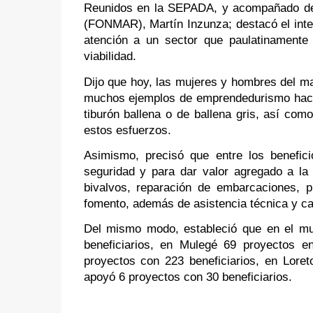
Reunidos en la SEPADA, y acompañado del 
(FONMAR), Martín Inzunza; destacó el inter
atención a un sector que paulatinamente h
viabilidad.
Dijo que hoy, las mujeres y hombres del ma
muchos ejemplos de emprendedurismo hacia 
tiburón ballena o de ballena gris, así com
estos esfuerzos.
Asimismo, precisó que entre los benefic
seguridad y para dar valor agregado a la 
bivalvos, reparación de embarcaciones, p
fomento, además de asistencia técnica y ca
Del mismo modo, estableció que en el mu
beneficiarios, en Mulegé 69 proyectos e
proyectos con 223 beneficiarios, en Lore
apoyó 6 proyectos con 30 beneficiarios.