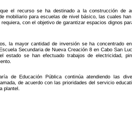
 que el recurso se ha destinado a la construcción de au
de mobiliario para escuelas de nivel básico, las cuales han 
requiera, con el objetivo de garantizar espacios dignos para
os, la mayor cantidad de inversión se ha concentrado en
a Escuela Secundaria de Nueva Creación 8 en Cabo San Luc
l estado se han efectuado trabajos de electricidad, pint
ento.
ría de Educación Pública continúa atendiendo las dive
mada, de acuerdo con las prioridades del servicio educati
 plantel.