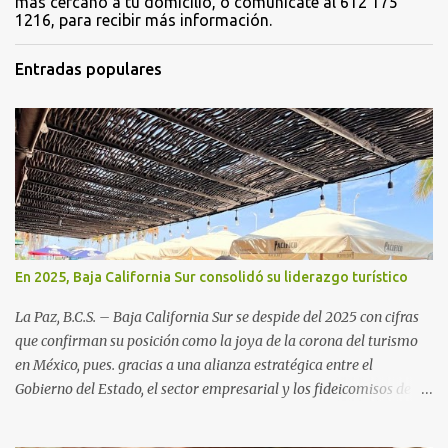
más cercano a tu domicilio, o comunícate al 612 175
1216, para recibir más información.
Entradas populares
En 2025, Baja California Sur consolidó su liderazgo turístico
La Paz, B.C.S. – Baja California Sur se despide del 2025 con cifras
que confirman su posición como la joya de la corona del turismo
en México, pues. gracias a una alianza estratégica entre el
Gobierno del Estado, el sector empresarial y los fideicomisos de
promoción, la entidad proyecta un cierre de año marcado por una
ocupación hotelera robusta, una conectividad aérea en ascenso y