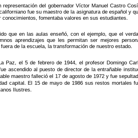
n representación del gobernador Víctor Manuel Castro Cosío
californiano fue su maestro de la asignatura de español y qu
 conocimientos, fomentaba valores en sus estudiantes.
do que en las aulas enseñó, con el ejemplo, que el verda
nos aprendizajes que les permitan ser mejores persona
 fuera de la escuela, la transformación de nuestro estado. 
a Paz, el 5 de febrero de 1944, el profesor Domingo Carb
ue ascendido al puesto de director de la entrañable instituc
ble maestro falleció el 17 de agosto de 1972 y fue sepultad
dad capital. El 15 de mayo de 1986 sus restos mortales fu
anos Ilustres. 