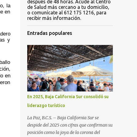
después de 48 horas. Acude al Centro
, la 
de Salud más cercano a tu domicilio,
e en 
o comunícate al 612 175 1216, para
recibir más información.
Entradas populares
dero 
s y 
allo 
ión, 
o en 
eron 
En 2025, Baja California Sur consolidó su
liderazgo turístico
La Paz, B.C.S. – Baja California Sur se
despide del 2025 con cifras que confirman su
posición como la joya de la corona del