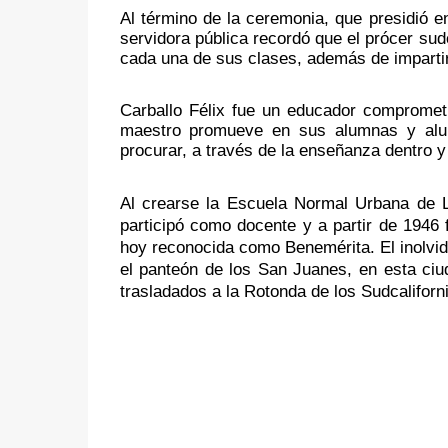
Al término de la ceremonia, que presidió e
servidora pública recordó que el prócer sud
cada una de sus clases, además de impartir
Carballo Félix fue un educador comprometi
maestro promueve en sus alumnas y alum
procurar, a través de la enseñanza dentro y
Al crearse la Escuela Normal Urbana de L
participó como docente y a partir de 1946 f
hoy reconocida como Benemérita. El inolvida
el panteón de los San Juanes, en esta ciu
trasladados a la Rotonda de los Sudcaliforni