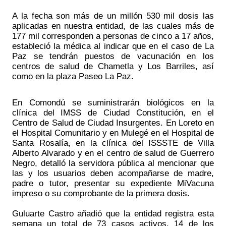
A la fecha son más de un millón 530 mil dosis las 
aplicadas en nuestra entidad, de las cuales más de 
177 mil corresponden a personas de cinco a 17 años, 
estableció la médica al indicar que en el caso de La 
Paz se tendrán puestos de vacunación en los 
centros de salud de Chametla y Los Barriles, así 
como en la plaza Paseo La Paz.
En Comondú se suministrarán biológicos en la 
clínica del IMSS de Ciudad Constitución, en el 
Centro de Salud de Ciudad Insurgentes. En Loreto en 
el Hospital Comunitario y en Mulegé en el Hospital de 
Santa Rosalía, en la clínica del ISSSTE de Villa 
Alberto Alvarado y en el centro de salud de Guerrero 
Negro, detalló la servidora pública al mencionar que 
las y los usuarios deben acompañarse de madre, 
padre o tutor, presentar su expediente MiVacuna 
impreso o su comprobante de la primera dosis.
Guluarte Castro añadió que la entidad registra esta 
semana un total de 73 casos activos, 14 de los 