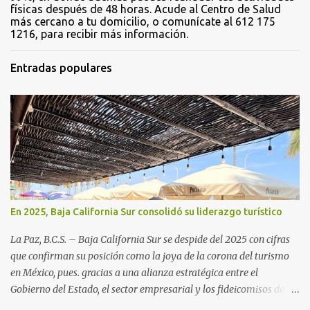
físicas después de 48 horas. Acude al Centro de Salud
más cercano a tu domicilio, o comunícate al 612 175
1216, para recibir más información.
Entradas populares
En 2025, Baja California Sur consolidó su liderazgo turístico
La Paz, B.C.S. – Baja California Sur se despide del 2025 con cifras
que confirman su posición como la joya de la corona del turismo
en México, pues. gracias a una alianza estratégica entre el
Gobierno del Estado, el sector empresarial y los fideicomisos de
promoción, la entidad proyecta un cierre de año marcado por una