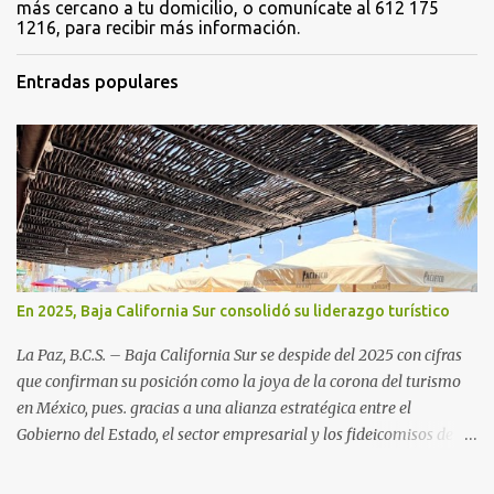
más cercano a tu domicilio, o comunícate al 612 175
1216, para recibir más información.
Entradas populares
En 2025, Baja California Sur consolidó su liderazgo turístico
La Paz, B.C.S. – Baja California Sur se despide del 2025 con cifras
que confirman su posición como la joya de la corona del turismo
en México, pues. gracias a una alianza estratégica entre el
Gobierno del Estado, el sector empresarial y los fideicomisos de
promoción, la entidad proyecta un cierre de año marcado por una
ocupación hotelera robusta, una conectividad aérea en ascenso y