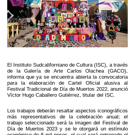
El Instituto Sudcaliforniano de Cultura (ISC), a través 
de la Galería de Arte Carlos Olachea (GACO), 
informa que ya se encuentra abierta la convocatoria 
para la elaboración de Cartel Oficial alusiva al 
Festival Tradicional de Día de Muertos 2022, anunció 
Víctor Hugo Caballero Gutiérrez, titular del ISC. 
Los trabajos deberán resaltar aspectos iconográficos 
más representativos de la celebración anual; el 
trabajo seleccionado será la imagen del Festival de 
Día de Muertos 2023 y se le otorgará un estímulo 
económico de 8 mil pesos, el cual será entregado el 