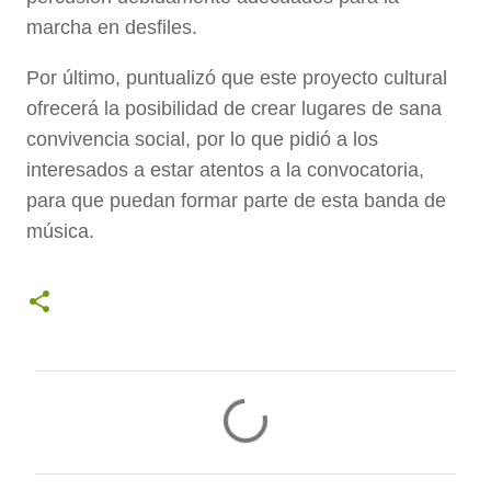
marcha en desfiles.
Por último, puntualizó que este proyecto cultural
ofrecerá la posibilidad de crear lugares de sana
convivencia social, por lo que pidió a los
interesados a estar atentos a la convocatoria,
para que puedan formar parte de esta banda de
música.
C
o
m