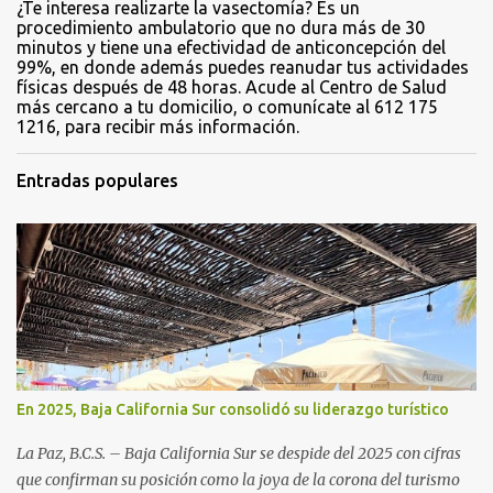
¿Te interesa realizarte la vasectomía? Es un
procedimiento ambulatorio que no dura más de 30
minutos y tiene una efectividad de anticoncepción del
99%, en donde además puedes reanudar tus actividades
físicas después de 48 horas. Acude al Centro de Salud
más cercano a tu domicilio, o comunícate al 612 175
1216, para recibir más información.
Entradas populares
En 2025, Baja California Sur consolidó su liderazgo turístico
La Paz, B.C.S. – Baja California Sur se despide del 2025 con cifras
que confirman su posición como la joya de la corona del turismo