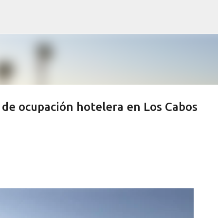
Ir al contenido principal
 de ocupación hotelera en Los Cabos