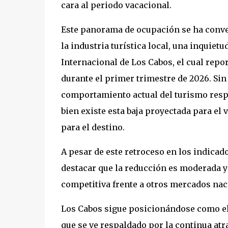
cara al periodo vacacional.
Este panorama de ocupación se ha conve
la industria turística local, una inquiet
Internacional de Los Cabos, el cual repo
durante el primer trimestre de 2026. Sin
comportamiento actual del turismo respo
bien existe esta baja proyectada para el
para el destino.
A pesar de este retroceso en los indicad
destacar que la reducción es moderada 
competitiva frente a otros mercados nac
Los Cabos sigue posicionándose como el 
que se ve respaldado por la continua at