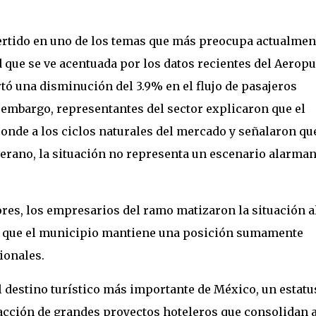
rtido en uno de los temas que más preocupa actualmen
ud que se ve acentuada por los datos recientes del Aerop
rtó una disminución del 3.9% en el flujo de pasajeros
 embargo, representantes del sector explicaron que el
nde a los ciclos naturales del mercado y señalaron que
 verano, la situación no representa un escenario alarman
ores, los empresarios del ramo matizaron la situación a
y que el municipio mantiene una posición sumamente
ionales.
destino turístico más importante de México, un estatu
racción de grandes proyectos hoteleros que consolidan 