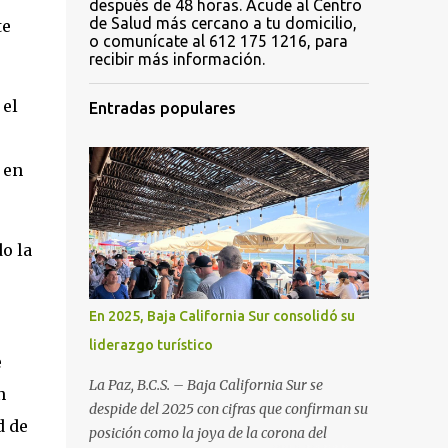
después de 48 horas. Acude al Centro
de Salud más cercano a tu domicilio,
te
o comunícate al 612 175 1216, para
recibir más información.
 el
Entradas populares
 en
o la
En 2025, Baja California Sur consolidó su
liderazgo turístico
e
La Paz, B.C.S. – Baja California Sur se
n
despide del 2025 con cifras que confirman su
d de
posición como la joya de la corona del