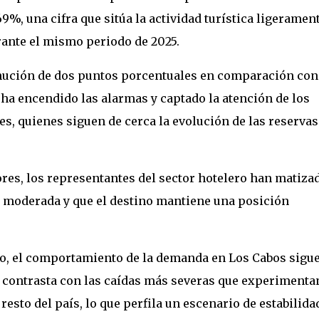
, una cifra que sitúa la actividad turística ligeramen
urante el mismo periodo de 2025.
ución de dos puntos porcentuales en comparación con
ha encendido las alarmas y captado la atención de los
es, quienes siguen de cerca la evolución de las reservas
ores, los representantes del sector hotelero han matizad
es moderada y que el destino mantiene una posición
o, el comportamiento de la demanda en Los Cabos sigu
 contrasta con las caídas más severas que experimenta
resto del país, lo que perfila un escenario de estabilida