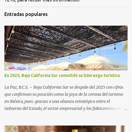
Entradas populares
En 2025, Baja California Sur consolidó su liderazgo turístico
La Paz, B.C.S. – Baja California Sur se despide del 2025 con cifras
que confirman su posición como la joya de la corona del turismo
en México, pues. gracias a una alianza estratégica entre el
Gobierno del Estado, el sector empresarial y los fideicomisos de
promoción, la entidad proyecta un cierre de año marcado por una
ocupación hotelera robusta, una conectividad aérea en ascenso y
una derrama económica sin precedentes. Las proyecciones para