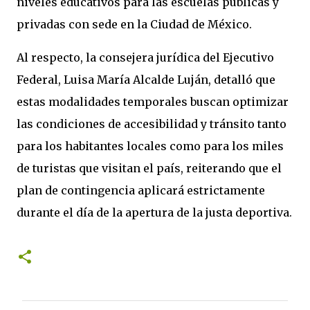
niveles educativos para las escuelas públicas y
privadas con sede en la Ciudad de México.
Al respecto, la consejera jurídica del Ejecutivo
Federal, Luisa María Alcalde Luján, detalló que
estas modalidades temporales buscan optimizar
las condiciones de accesibilidad y tránsito tanto
para los habitantes locales como para los miles
de turistas que visitan el país, reiterando que el
plan de contingencia aplicará estrictamente
durante el día de la apertura de la justa deportiva.