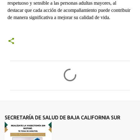
respetuoso y sensible a las personas adultas mayores, al 
destacar que cada acción de acompañamiento puede contribuir 
de manera significativa a mejorar su calidad de vida.
C
o
m
e
n
t
SECRETARÍA DE SALUD DE BAJA CALIFORNIA SUR
a
r