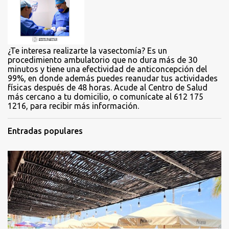
i
o
s
¿Te interesa realizarte la vasectomía? Es un
procedimiento ambulatorio que no dura más de 30
minutos y tiene una efectividad de anticoncepción del
99%, en donde además puedes reanudar tus actividades
físicas después de 48 horas. Acude al Centro de Salud
más cercano a tu domicilio, o comunícate al 612 175
1216, para recibir más información.
Entradas populares