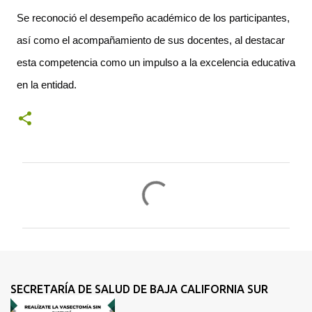
Se reconoció el desempeño académico de los participantes, 
así como el acompañamiento de sus docentes, al destacar 
esta competencia como un impulso a la excelencia educativa 
en la entidad. 
C
o
m
e
n
t
SECRETARÍA DE SALUD DE BAJA CALIFORNIA SUR
a