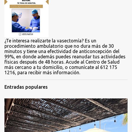
r
i
o
s
¿Te interesa realizarte la vasectomía? Es un
procedimiento ambulatorio que no dura más de 30
minutos y tiene una efectividad de anticoncepción del
99%, en donde además puedes reanudar tus actividades
físicas después de 48 horas. Acude al Centro de Salud
más cercano a tu domicilio, o comunícate al 612 175
1216, para recibir más información.
Entradas populares