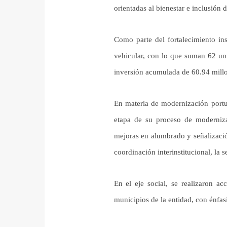
orientadas al bienestar e inclusión 
Como parte del fortalecimiento in
vehicular, con lo que suman 62 uni
inversión acumulada de 60.94 millo
En materia de modernización portuar
etapa de su proceso de moderniza
mejoras en alumbrado y señalización
coordinación interinstitucional, la 
En el eje social, se realizaron ac
municipios de la entidad, con énfasi