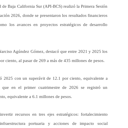
l de Baja California Sur (API-BCS) realizó la Primera Sesión
ación 2026, donde se presentaron los resultados financieros
omo los avances en proyectos estratégicos de desarrollo
, Narciso Agúndez Gómez, destacó que entre 2021 y 2025 los
por ciento, al pasar de 269 a más de 435 millones de pesos.
ó 2025 con un superávit de 12.1 por ciento, equivalente a
s que en el primer cuatrimestre de 2026 se registró un
nto, equivalente a 6.1 millones de pesos.
nvertir recursos en tres ejes estratégicos: fortalecimiento
infraestructura portuaria y acciones de impacto social