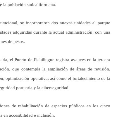
de la población sudcaliforniana.
stitucional, se incorporaron dos nuevas unidades al parque
dades adquiridas durante la actual administración, con una
nes de pesos.
ia, el Puerto de Pichilingue registra avances en la tercera
ción, que contempla la ampliación de áreas de revisión,
, optimización operativa, así como el fortalecimiento de la
seguridad portuaria y la ciberseguridad.
ciones de rehabilitación de espacios públicos en los cinco
s en accesibilidad e inclusión.