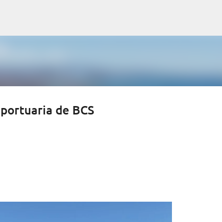
Ir al contenido principal
 portuaria de BCS