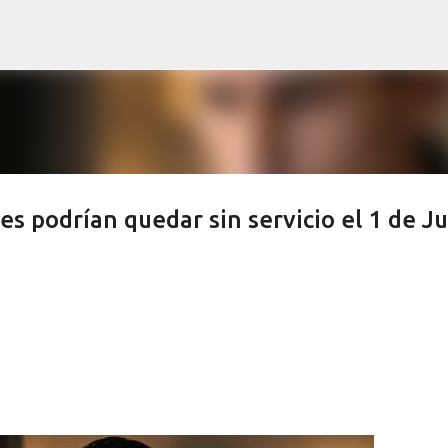
Ir al contenido principal
es podrían quedar sin servicio el 1 de Ju