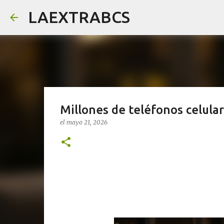
LAEXTRABCS
Millones de teléfonos celular
el
mayo 21, 2026