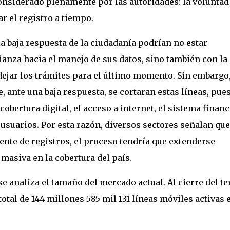
considerado plenamente por las autoridades: la voluntad
r el registro a tiempo.
la baja respuesta de la ciudadanía podrían no estar
anza hacia el manejo de sus datos, sino también con la
dejar los trámites para el último momento. Sin embargo
 ante una baja respuesta, se cortaran estas líneas, pues
bertura digital, el acceso a internet, el sistema financ
 usuarios. Por esta razón, diversos sectores señalan que
nte de registros, el proceso tendría que extenderse
masiva en la cobertura del país.
 analiza el tamaño del mercado actual. Al cierre del te
total de 144 millones 585 mil 131 líneas móviles activas 