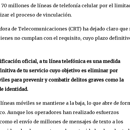
70 millones de líneas de telefonía celular por el limita
izar el proceso de vinculación.
dora de Telecomunicaciones (CRT) ha dejado claro que
enes no cumplan con el requisito, cuyo plazo definitiv
ficación oficial, a tu línea telefónica es una medida
initiva de tu servicio cuyo objetivo es eliminar por
iles para prevenir y combatir delitos graves como la
de identidad.
 líneas móviles se mantiene a la baja, lo que abre de for
ico. Aunque los operadores han realizado esfuerzos
 como el envío de millones de mensajes de texto a los