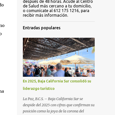
después de 48 horas. Acude al Centro
do
de Salud más cercano a tu domicilio,
o comunícate al 612 175 1216, para
recibir más información.
 no
Entradas populares
o
En 2025, Baja California Sur consolidó su
liderazgo turístico
ma
La Paz, B.C.S. – Baja California Sur se
despide del 2025 con cifras que confirman su
posición como la joya de la corona del