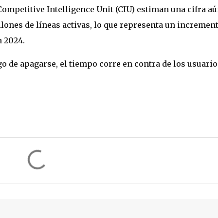
Competitive Intelligence Unit (CIU) estiman una cifra a
lones de líneas activas, lo que representa un incremen
n 2024.
go de apagarse, el tiempo corre en contra de los usuario