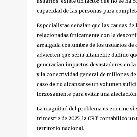
usuarios, existe un factor que no se ha 
capacidad de las personas para completa
Especialistas señalan que las causas de 
relacionadas únicamente con la desconfi
arraigada costumbre de los usuarios de 
advierten que sería altamente dañino que,
generarían impactos devastadores en la co
y la conectividad general de millones de
caso de no alcanzarse un volumen suficie
forzosamente para evitar una afectación 
La magnitud del problema es enorme si se
trimestre de 2025, la CRT contabilizó un 
territorio nacional.