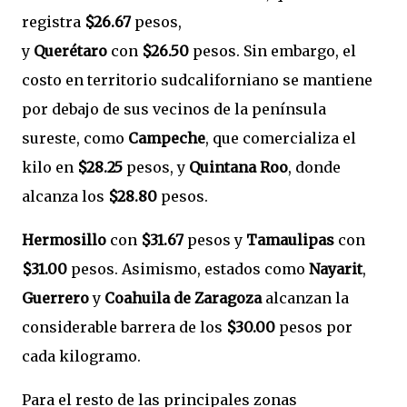
registra
$26.67
pesos,
y
Querétaro
con
$26.50
pesos. Sin embargo, el
costo en territorio sudcaliforniano se mantiene
por debajo de sus vecinos de la península
sureste, como
Campeche
, que comercializa el
kilo en
$28.25
pesos, y
Quintana Roo
, donde
alcanza los
$28.80
pesos.
Hermosillo
con
$31.67
pesos y
Tamaulipas
con
$31.00
pesos. Asimismo, estados como
Nayarit
,
Guerrero
y
Coahuila de Zaragoza
alcanzan la
considerable barrera de los
$30.00
pesos por
cada kilogramo.
Para el resto de las principales zonas