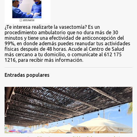
o
s
¿Te interesa realizarte la vasectomía? Es un
procedimiento ambulatorio que no dura más de 30
minutos y tiene una efectividad de anticoncepción del
99%, en donde además puedes reanudar tus actividades
físicas después de 48 horas. Acude al Centro de Salud
más cercano a tu domicilio, o comunícate al 612 175
1216, para recibir más información.
Entradas populares