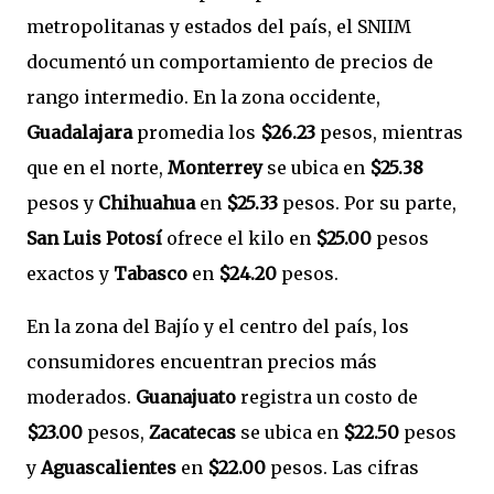
metropolitanas y estados del país, el SNIIM
documentó un comportamiento de precios de
rango intermedio. En la zona occidente,
Guadalajara
promedia los
$26.23
pesos, mientras
que en el norte,
Monterrey
se ubica en
$25.38
pesos y
Chihuahua
en
$25.33
pesos. Por su parte,
San Luis Potosí
ofrece el kilo en
$25.00
pesos
exactos y
Tabasco
en
$24.20
pesos.
En la zona del Bajío y el centro del país, los
consumidores encuentran precios más
moderados.
Guanajuato
registra un costo de
$23.00
pesos,
Zacatecas
se ubica en
$22.50
pesos
y
Aguascalientes
en
$22.00
pesos. Las cifras