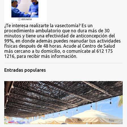
o
s
¿Te interesa realizarte la vasectomía? Es un
procedimiento ambulatorio que no dura más de 30
minutos y tiene una efectividad de anticoncepción del
99%, en donde además puedes reanudar tus actividades
físicas después de 48 horas. Acude al Centro de Salud
más cercano a tu domicilio, o comunícate al 612 175
1216, para recibir más información.
Entradas populares