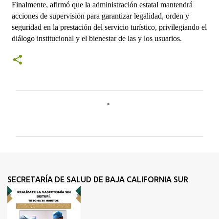
Finalmente, afirmó que la administración estatal mantendrá 
acciones de supervisión para garantizar legalidad, orden y 
seguridad en la prestación del servicio turístico, privilegiando el 
diálogo institucional y el bienestar de las y los usuarios.
C
o
m
e
n
t
SECRETARÍA DE SALUD DE BAJA CALIFORNIA SUR
a
r
i