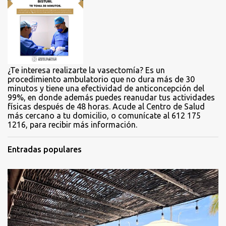
r
i
o
s
¿Te interesa realizarte la vasectomía? Es un
procedimiento ambulatorio que no dura más de 30
minutos y tiene una efectividad de anticoncepción del
99%, en donde además puedes reanudar tus actividades
físicas después de 48 horas. Acude al Centro de Salud
más cercano a tu domicilio, o comunícate al 612 175
1216, para recibir más información.
Entradas populares