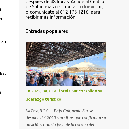
después de 48 horas. Acude al Centro
de Salud más cercano a tu domicilio,
n
o comunícate al 612 175 1216, para
recibir más información.
a
Entradas populares
 en
do a
En 2025, Baja California Sur consolidó su
o
liderazgo turístico
La Paz, B.C.S. – Baja California Sur se
despide del 2025 con cifras que confirman su
posición como la joya de la corona del