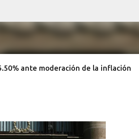
Ir al contenido principal
6.50% ante moderación de la inflación