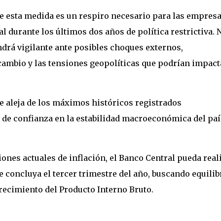
ue esta medida es un respiro necesario para las empresa
l durante los últimos dos años de política restrictiva. 
ndrá vigilante ante posibles choques externos,
 cambio y las tensiones geopolíticas que podrían impact
se aleja de los máximos históricos registrados
 de confianza en la estabilidad macroeconómica del paí
ones actuales de inflación, el Banco Central pueda real
e concluya el tercer trimestre del año, buscando equilib
crecimiento del Producto Interno Bruto.