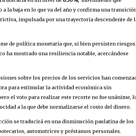
 a la baja en lo que va del año y confirma una transició
rictiva, impulsada por una trayectoria descendente de l
me de política monetaria que, si bien persisten riesgos
ico ha mostrado una resiliencia notable, acercándose
esiones sobre los precios de los servicios han comenza
ra para estimular la actividad económica sin
ero el voto para realizar este recorte no fue unánime, l
locidad a la que debe normalizarse el costo del dinero.
ción se traducirá en una disminución paulatina de los
potecarios, automotrices y préstamos personales.