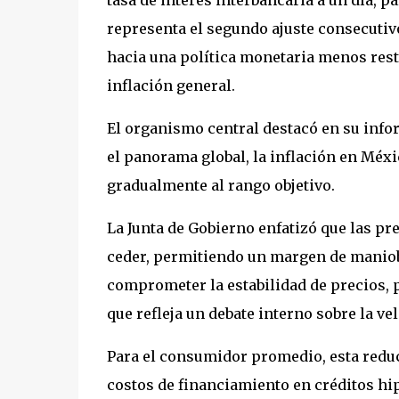
representa el segundo ajuste consecutivo
hacia una política monetaria menos rest
inflación general.
El organismo central destacó en su infor
el panorama global, la inflación en Méx
gradualmente al rango objetivo.
La Junta de Gobierno enfatizó que las pr
ceder, permitiendo un margen de maniob
comprometer la estabilidad de precios, p
que refleja un debate interno sobre la ve
Para el consumidor promedio, esta reduc
costos de financiamiento en créditos hi