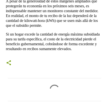
A pesar de la generosidad de estos márgenes ampliados que
protegerán tu economía en los próximos seis meses, es
indispensable mantener un monitoreo constante del medidor.
En realidad, el monto de tu recibo de la luz dependerá de la
cantidad de kilowatt-hora (kWh) que se usen más allá de los
que el subsidio permite.
Si un hogar excede la cantidad de energía máxima subsidiada
para su tarifa específica, el costo de la electricidad pierde el
beneficio gubernamental, cobrándose de forma excedente y
resultando en recibos sumamente elevados.
C
o
m
e