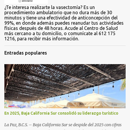
¿Te interesa realizarte la vasectomía? Es un
procedimiento ambulatorio que no dura más de 30
minutos y tiene una efectividad de anticoncepción del
99%, en donde además puedes reanudar tus actividades
físicas después de 48 horas. Acude al Centro de Salud
más cercano a tu domicilio, o comunícate al 612 175
1216, para recibir más información.
Entradas populares
En 2025, Baja California Sur consolidó su liderazgo turístico
La Paz, B.C.S. – Baja California Sur se despide del 2025 con cifras