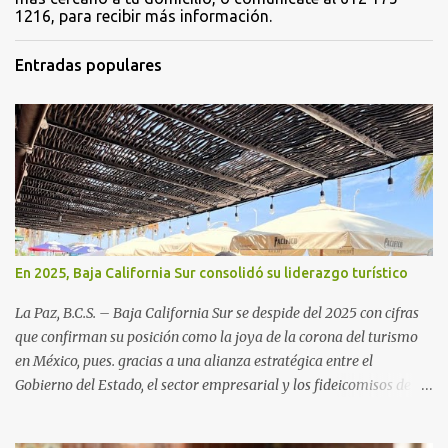
1216, para recibir más información.
Entradas populares
En 2025, Baja California Sur consolidó su liderazgo turístico
La Paz, B.C.S. – Baja California Sur se despide del 2025 con cifras
que confirman su posición como la joya de la corona del turismo
en México, pues. gracias a una alianza estratégica entre el
Gobierno del Estado, el sector empresarial y los fideicomisos de
promoción, la entidad proyecta un cierre de año marcado por una
ocupación hotelera robusta, una conectividad aérea en ascenso y