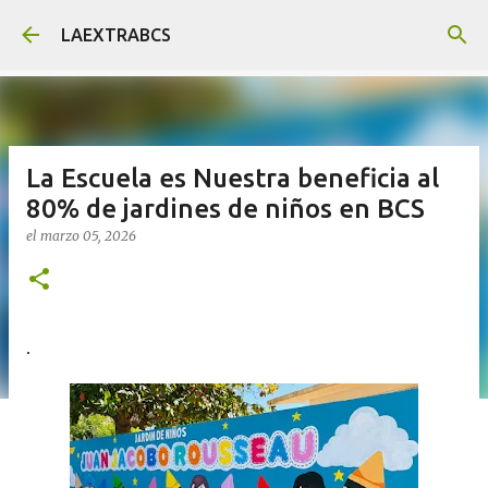
Ir al contenido principal
LAEXTRABCS
La Escuela es Nuestra beneficia al
80% de jardines de niños en BCS
el
marzo 05, 2026
.