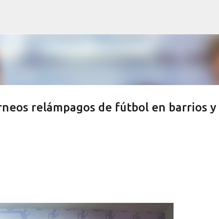
Ir al contenido principal
neos relámpagos de fútbol en barrios y