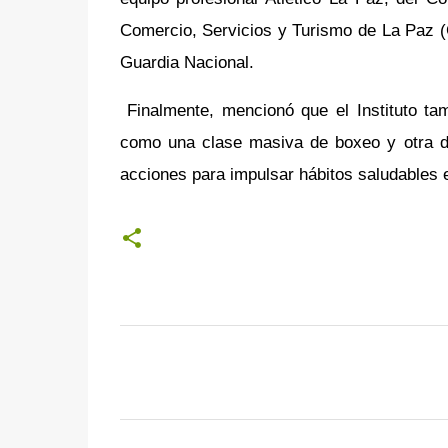
Comercio, Servicios y Turismo de La Paz 
Guardia Nacional.
Finalmente, mencionó que el Instituto ta
como una clase masiva de boxeo y otra de 
acciones para impulsar hábitos saludables e
C
o
m
e