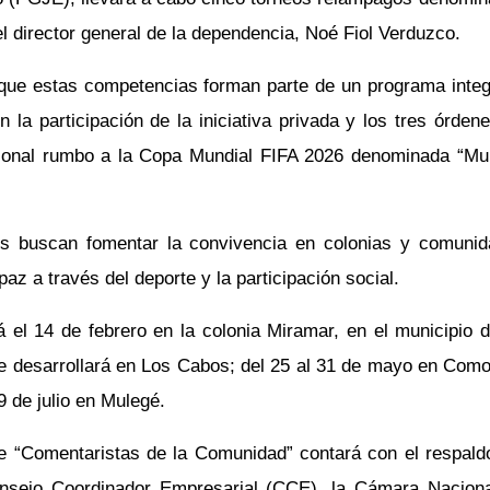
l director general de la dependencia, Noé Fiol Verduzco.
có que estas competencias forman parte de un programa inte
 la participación de la iniciativa privada y los tres órden
acional rumbo a la Copa Mundial FIFA 2026 denominada “Mu
es buscan fomentar la convivencia en colonias y comuni
z a través del deporte y la participación social.
á el 14 de febrero en la colonia Miramar, en el municipio 
 se desarrollará en Los Cabos; del 25 al 31 de mayo en Com
19 de julio en Mulegé.
e “Comentaristas de la Comunidad” contará con el respald
Consejo Coordinador Empresarial (CCE), la Cámara Nacion