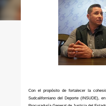
Con el propósito de fortalecer la cohesió
Sudcaliforniano del Deporte (INSUDE), en
Procuraduría General de Justicia del Esta