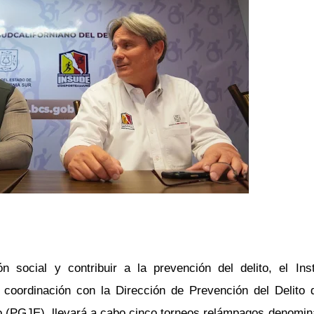
n social y contribuir a la prevención del delito, el Inst
 coordinación con la Dirección de Prevención del Delito 
do (PGJE), llevará a cabo cinco torneos relámpagos denomi