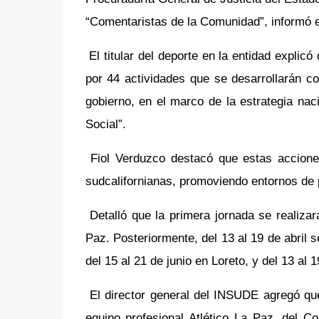
“Comentaristas de la Comunidad”, informó e
El titular del deporte en la entidad expli
por 44 actividades que se desarrollarán con
gobierno, en el marco de la estrategia n
Social”.
Fiol Verduzco destacó que estas accion
sudcalifornianas, promoviendo entornos de pa
Detalló que la primera jornada se realizar
Paz. Posteriormente, del 13 al 19 de abril
del 15 al 21 de junio en Loreto, y del 13 al 
El director general del INSUDE agregó qu
equipo profesional Atlético La Paz, del 