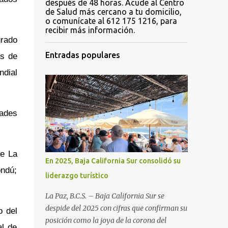
después de 48 horas. Acude al Centro
de Salud más cercano a tu domicilio,
o comunícate al 612 175 1216, para
recibir más información.
grado
Entradas populares
es de
ndial
dades
de La
En 2025, Baja California Sur consolidó su
ondú;
liderazgo turístico
La Paz, B.C.S. – Baja California Sur se
despide del 2025 con cifras que confirman su
o del
posición como la joya de la corona del
al de