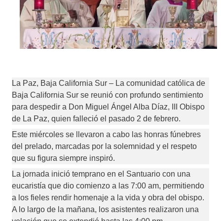
La Paz, Baja California Sur – La comunidad católica de 
Baja California Sur se reunió con profundo sentimiento 
para despedir a Don Miguel Ángel Alba Díaz, III Obispo 
de La Paz, quien falleció el pasado 2 de febrero.
Este miércoles se llevaron a cabo las honras fúnebres 
del prelado, marcadas por la solemnidad y el respeto 
que su figura siempre inspiró.
La jornada inició temprano en el Santuario con una 
eucaristía que dio comienzo a las 7:00 am, permitiendo 
a los fieles rendir homenaje a la vida y obra del obispo. 
A lo largo de la mañana, los asistentes realizaron una 