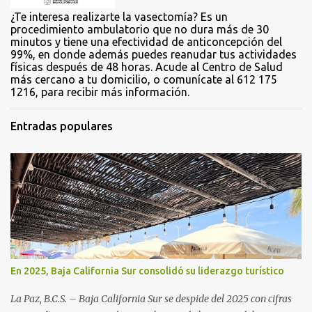
¿Te interesa realizarte la vasectomía? Es un
procedimiento ambulatorio que no dura más de 30
minutos y tiene una efectividad de anticoncepción del
99%, en donde además puedes reanudar tus actividades
físicas después de 48 horas. Acude al Centro de Salud
más cercano a tu domicilio, o comunícate al 612 175
1216, para recibir más información.
Entradas populares
En 2025, Baja California Sur consolidó su liderazgo turístico
La Paz, B.C.S. – Baja California Sur se despide del 2025 con cifras