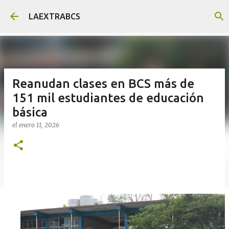
Ir al contenido principal
LAEXTRABCS
Reanudan clases en BCS más de
151 mil estudiantes de educación
básica
el
enero 11, 2026