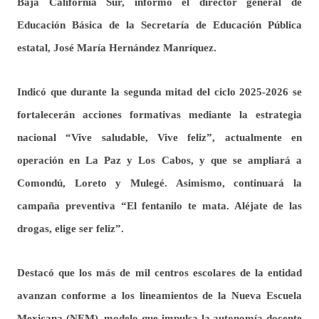
Baja California Sur, informó el director general de
Educación Básica de la Secretaría de Educación Pública
estatal, José María Hernández Manríquez.
Indicó que durante la segunda mitad del ciclo 2025-2026 se
fortalecerán acciones formativas mediante la estrategia
nacional “Vive saludable, Vive feliz”, actualmente en
operación en La Paz y Los Cabos, y que se ampliará a
Comondú, Loreto y Mulegé. Asimismo, continuará la
campaña preventiva “El fentanilo te mata. Aléjate de las
drogas, elige ser feliz”.
Destacó que los más de mil centros escolares de la entidad
avanzan conforme a los lineamientos de la Nueva Escuela
Mexicana (NEM), modelo que impulsa la autonomía docente