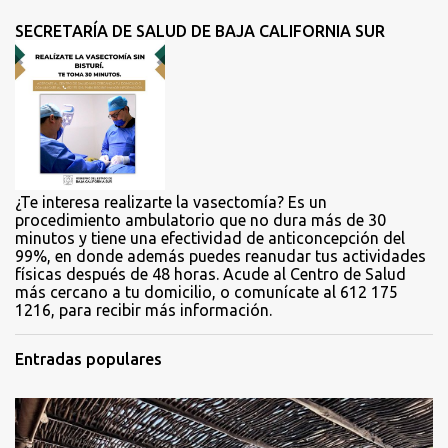
t
SECRETARÍA DE SALUD DE BAJA CALIFORNIA SUR
a
r
i
o
s
¿Te interesa realizarte la vasectomía? Es un
procedimiento ambulatorio que no dura más de 30
minutos y tiene una efectividad de anticoncepción del
99%, en donde además puedes reanudar tus actividades
físicas después de 48 horas. Acude al Centro de Salud
más cercano a tu domicilio, o comunícate al 612 175
1216, para recibir más información.
Entradas populares