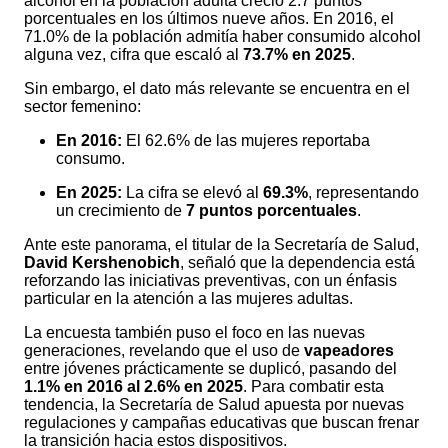
alcohol en la población adulta creció 2.7 puntos
porcentuales en los últimos nueve años. En 2016, el
71.0% de la población admitía haber consumido alcohol
alguna vez, cifra que escaló al
73.7% en 2025
.
Sin embargo, el dato más relevante se encuentra en el
sector femenino:
En 2016:
El 62.6% de las mujeres reportaba
consumo.
En 2025:
La cifra se elevó al
69.3%
, representando
un crecimiento de
7 puntos porcentuales
.
Ante este panorama, el titular de la Secretaría de Salud,
David Kershenobich
, señaló que la dependencia está
reforzando las iniciativas preventivas, con un énfasis
particular en la atención a las mujeres adultas.
La encuesta también puso el foco en las nuevas
generaciones, revelando que el uso de
vapeadores
entre jóvenes prácticamente se duplicó, pasando del
1.1% en 2016 al 2.6% en 2025
. Para combatir esta
tendencia, la Secretaría de Salud apuesta por nuevas
regulaciones y campañas educativas que buscan frenar
la transición hacia estos dispositivos.