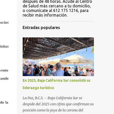
después de 48 horas. Acude al Centro
de Salud más cercano a tu domicilio,
o comunícate al 612 175 1216, para
recibir más información.
ocios
Entradas populares
sitas
vento
tando
En 2025, Baja California Sur consolidó su
liderazgo turístico
La Paz, B.C.S. – Baja California Sur se
do la
despide del 2025 con cifras que confirman su
posición como la joya de la corona del