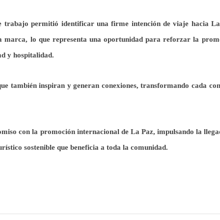
de trabajo permitió identificar una firme intención de viaje hacia L
la marca, lo que representa una oportunidad para reforzar la prom
ad y hospitalidad.
o que también inspiran y generan conexiones, transformando cada con
iso con la promoción internacional de La Paz, impulsando la llega
urístico sostenible que beneficia a toda la comunidad.