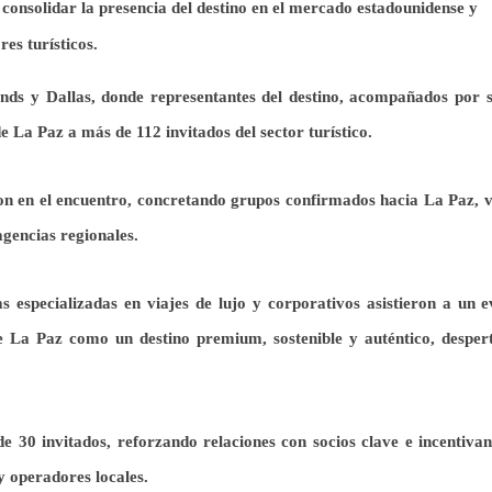
consolidar la presencia del destino en el mercado estadounidense y
es turísticos.
ds y Dallas, donde representantes del destino, acompañados por s
e La Paz a más de 112 invitados del sector turístico.
n en el encuentro, concretando grupos confirmados hacia La Paz, vi
gencias regionales.
 especializadas en viajes de lujo y corporativos asistieron a un e
de La Paz como un destino premium, sostenible y auténtico, desper
e 30 invitados, reforzando relaciones con socios clave e incentivan
y operadores locales.