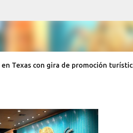
Ir al contenido principal
 en Texas con gira de promoción turísti