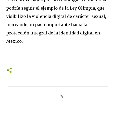
podría seguir el ejemplo de la Ley Olimpia, que
visibilizó la violencia digital de carácter sexual,
marcando un paso importante hacia la
protección integral de la identidad digital en
México.
C
o
m